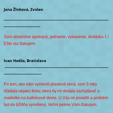
Jana Žlnková, Zvolen
-----------------------------------------------------------------------------------
-----------------------------
Som absolútne spokojný, jednanie, vybavenie, dodávka 1 !
Ešte raz ďakujem.
Ivan Hodža, Bratislava
----------------------------------------------------------------------------------
------------------------------
Po tom, ako nám vymenili plastové okná, som 3 roky
hľadala nejakú firmu, ktorá by mi dodala zachytávač a
madielko na balkónové dvere. U Vás mi poradili a problém
bol do týždňa vyriešený. Veľmi pekne Vám ďakujem.