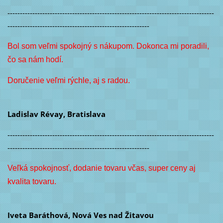
-----------------------------------------------------------------------------------
---------------------------------------------------------
Bol som veľmi spokojný s nákupom. Dokonca mi poradili,
čo sa nám hodí.
Doručenie veľmi rýchle, aj s radou.
Ladislav Révay, Bratislava
-----------------------------------------------------------------------------------
---------------------------------------------------------
Veľká spokojnosť, dodanie tovaru včas, super ceny aj
kvalita tovaru.
Iveta Baráthová, Nová Ves nad Žitavou