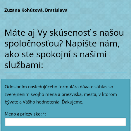
Zuzana Kohútová, Bratislava
Máte aj Vy skúsenosť s našou
spoločnosťou? Napíšte nám,
ako ste spokojní s našimi
službami:
Odoslaním nasledujúceho formulára dávate súhlas so
zverejnením svojho mena a priezviska, mesta, v ktorom
bývate a Vášho hodnotenia. Ďakujeme.
Meno a priezvisko: *: