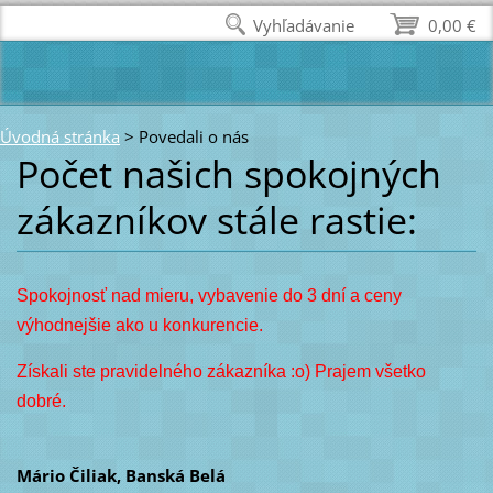
Vyhľadávanie
0,00 €
Úvodná stránka
>
Povedali o nás
Počet našich spokojných
zákazníkov stále rastie:
Spokojnosť nad mieru, vybavenie do 3 dní a ceny
výhodnejšie ako u konkurencie.
Získali ste pravidelného zákazníka :o) Prajem všetko
dobré.
Mário Čiliak, Banská Belá