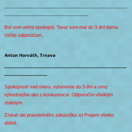
-----------------------------------------------------------------------------------
---------------------------------------------------------
Bol som veľmi spokojný. Tovar som mal do 3 dní doma.
Určite odporúčam.
Anton Horváth, Trnava
-----------------------------------------------------------------------------------
-----------------------------
Spokojnosť nad mieru, vybavenie do 3 dní a ceny
výhodnejšie ako u konkurencie. Odporučím všetkým
známym.
Získali ste pravidelného zákazníka :o) Prajem všetko
dobré.