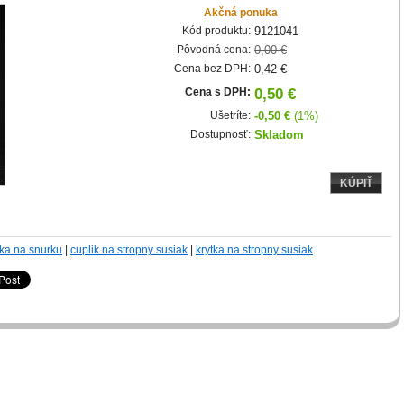
Akčná ponuka
Kód produktu:
9121041
Pôvodná cena:
0,00 €
Cena bez DPH:
0,42 €
Cena s DPH:
0,50 €
Ušetríte:
-0,50 €
(1%)
Dostupnosť:
Skladom
KÚPIŤ
ka na snurku
|
cuplik na stropny susiak
|
krytka na stropny susiak