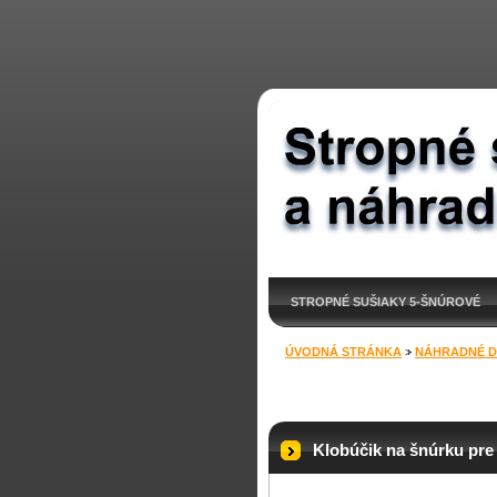
STROPNÉ SUŠIAKY 5-ŠNÚROVÉ
ÚVODNÁ STRÁNKA
>
NÁHRADNÉ D
Klobúčik na šnúrku pre