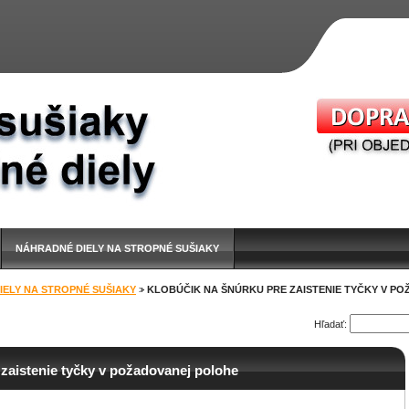
NÁHRADNÉ DIELY NA STROPNÉ SUŠIAKY
IELY NA STROPNÉ SUŠIAKY
>
KLOBÚČIK NA ŠNÚRKU PRE ZAISTENIE TYČKY V P
Hľadať:
 zaistenie tyčky v požadovanej polohe